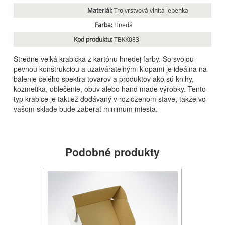
Materiál:
Trojvrstvová vlnitá lepenka
Farba:
Hnedá
Kod produktu:
TBKK083
Stredne veľká krabička z kartónu hnedej farby. So svojou
pevnou konštrukciou a uzatvárateľnými klopami je ideálna na
balenie celého spektra tovarov a produktov ako sú knihy,
kozmetika, oblečenie, obuv alebo hand made výrobky. Tento
typ krabice je taktiež dodávaný v rozloženom stave, takže vo
vašom sklade bude zaberať minimum miesta.
Podobné produkty