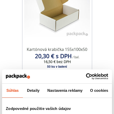
Kartónová krabička 155x100x50
20,30 € s DPH
/ bal.
16,50 € bez DPH
50 ks v balení
Súhlas
Detaily
Nastavenia reklamy
O cookies
Zodpovedné použitie vašich údajov