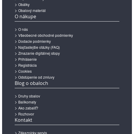
Obálky
Obalový materiál
O nákupe
O nás
Všeobecné obchodné podmienky
Dodacie podmienky
Najčastejšie otázky (FAQ)
Zmazanie digitálnej stopy
Prihlásenie
Registrácia
Cookies
Odstúpenie od zmluvy
Blog o obaloch
Druhy obalov
Balíkomaty
Ako zabaliť?
Rozhovor
Kontakt
Zákaznícky servis