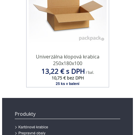
Univerzálna klopová krabica
250x180x100
13,22 € s DPH
/ bal.
10,75 € bez DPH
25 ks v balení
Produkty
Kartónové krabice
Prepravné obaly