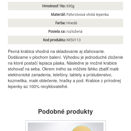
Hmotnosť 1ks:
690g
Materiál:
Päťvrstvová vlnitá lepenka
Farba:
Hnedá
Posiela sa:
rozložená
Kod produktu:
KK50113
Pevná krabica vhodná na skladovanie aj sťahovanie.
Dodávame v plochom balení. Výhodou je jednoduché zloženie
na ktoré postačí lepiaca páska. Následne je možné krabice
stohovať na seba. Okrem iného sa môžete ľahko zbaliť malé
elektronické zariadenia, telefóny, tablety a príslušenstvo,
kozmetika, malé oblečenie, hračky a pod. Krabice z prírodnej
lepenky sú 100% recyklovateľné.
Podobné produkty