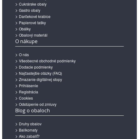
Cukrárske obaly
Gastro obaly
Darčekové krabice
Papierové tašky
Obálky
Obalový materiál
O nákupe
O nás
Všeobecné obchodné podmienky
Dodacie podmienky
Najčastejšie otázky (FAQ)
Zmazanie digitálnej stopy
Prihlásenie
Registrácia
Cookies
Odstúpenie od zmluvy
Blog o obaloch
Druhy obalov
Balíkomaty
Ako zabaliť?