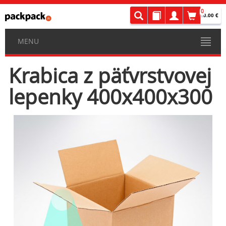
0
0.00 €
MENU
Krabica z päťvrstvovej
lepenky 400x400x300