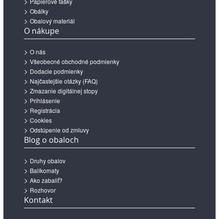
Papierové tašky
Obálky
Obalový materiál
O nákupe
O nás
Všeobecné obchodné podmienky
Dodacie podmienky
Najčastejšie otázky (FAQ)
Zmazanie digitálnej stopy
Prihlásenie
Registrácia
Cookies
Odstúpenie od zmluvy
Blog o obaloch
Druhy obalov
Balíkomaty
Ako zabaliť?
Rozhovor
Kontakt