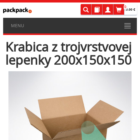
0
0.00 €
MENU
Krabica z trojvrstvovej
lepenky 200x150x150