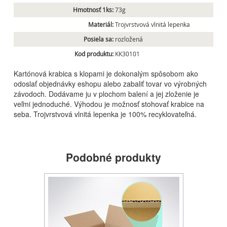
Hmotnosť 1ks:
73g
Materiál:
Trojvrstvová vlnitá lepenka
Posiela sa:
rozložená
Kod produktu:
KK30101
Kartónová krabica s klopami je dokonalým spôsobom ako
odoslať objednávky eshopu alebo zabaliť tovar vo výrobných
závodoch. Dodávame ju v plochom balení a jej zloženie je
veľmi jednoduché. Výhodou je možnosť stohovať krabice na
seba. Trojvrstvová vlnitá lepenka je 100% recyklovateľná.
Podobné produkty