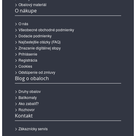
Obalový materiál
O nákupe
O nás
Všeobecné obchodné podmienky
Dodacie podmienky
Najčastejšie otázky (FAQ)
Zmazanie digitálnej stopy
Prihlásenie
Registrácia
Cookies
Odstúpenie od zmluvy
Blog o obaloch
Druhy obalov
Balíkomaty
Ako zabaliť?
Rozhovor
Kontakt
Zákaznícky servis