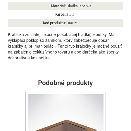
Materiál:
Hladká lepenka
Farba:
Zlatá
Kod produktu:
HK015
Krabička zo zlatej luxusne pôsobiacej hladkej lepenky. Má
vyklápací poklop so zámkom, ktorý zabezpečuje obsah
krabičky aj pri manipulácii. Tento typ krabičky je možné použiť
na zabalenie exkluzívneho tovaru alebo darčeka ako šperky,
dekoratívna kozmetika.
Podobné produkty