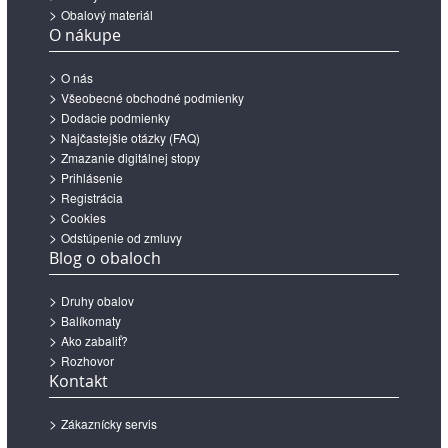
Obalový materiál
O nákupe
O nás
Všeobecné obchodné podmienky
Dodacie podmienky
Najčastejšie otázky (FAQ)
Zmazanie digitálnej stopy
Prihlásenie
Registrácia
Cookies
Odstúpenie od zmluvy
Blog o obaloch
Druhy obalov
Balíkomaty
Ako zabaliť?
Rozhovor
Kontakt
Zákaznícky servis