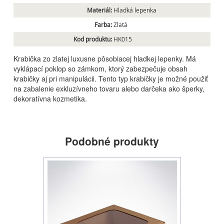
Materiál:
Hladká lepenka
Farba:
Zlatá
Kod produktu:
HK015
Krabička zo zlatej luxusne pôsobiacej hladkej lepenky. Má
vyklápací poklop so zámkom, ktorý zabezpečuje obsah
krabičky aj pri manipulácii. Tento typ krabičky je možné použiť
na zabalenie exkluzívneho tovaru alebo darčeka ako šperky,
dekoratívna kozmetika.
Podobné produkty