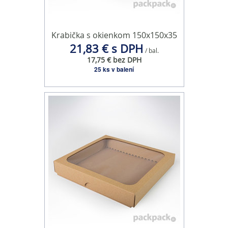
Krabička s okienkom 150x150x35
21,83 € s DPH
/ bal.
17,75 € bez DPH
25 ks v balení