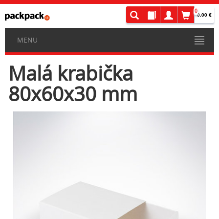
0
0.00 €
MENU
Malá krabička
80x60x30 mm