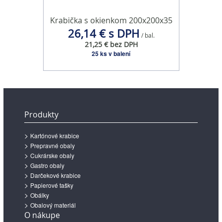
Krabička s okienkom 200x200x35
26,14 € s DPH
/ bal.
21,25 € bez DPH
25 ks v balení
Produkty
Kartónové krabice
Prepravné obaly
Cukrárske obaly
Gastro obaly
Darčekové krabice
Papierové tašky
Obálky
Obalový materiál
O nákupe