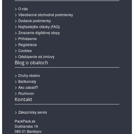
O nás
Všeobecné obchodné podmienky
Dodacie podmienky
Najčastejšie otázky (FAQ)
Zmazanie digitálnej stopy
Prihlásenie
Registrácia
Cookies
Odstúpenie od zmluvy
Blog o obaloch
Druhy obalov
Balíkomaty
Ako zabaliť?
Rozhovor
Kontakt
Zákaznícky servis
PackPack.sk
Duklianska 19
085 01 Bardejov