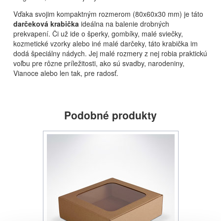
Vďaka svojim kompaktným rozmerom (80x60x30 mm) je táto
darčeková krabička
ideálna na balenie drobných
prekvapení. Či už ide o šperky, gombíky, malé sviečky,
kozmetické vzorky alebo iné malé darčeky, táto krabička im
dodá špeciálny nádych. Jej malé rozmery z nej robia praktickú
voľbu pre rôzne príležitosti, ako sú svadby, narodeniny,
Vianoce alebo len tak, pre radosť.
Podobné produkty