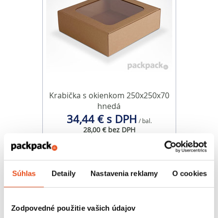
Krabička s okienkom 250x250x70
hnedá
34,44 € s DPH
/ bal.
28,00 € bez DPH
25 ks v balení
Súhlas
Detaily
Nastavenia reklamy
O cookies
Zodpovedné použitie vašich údajov