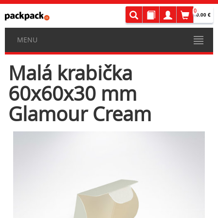
0
0.00 €
MENU
Malá krabička
60x60x30 mm
Glamour Cream