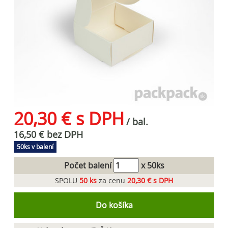
20,30 € s DPH
/ bal.
16,50 € bez DPH
50ks v balení
Počet balení
x 50ks
SPOLU
50
ks
za cenu
20,30 € s DPH
Do košíka