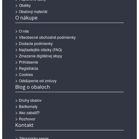
Obálky
Obalový materiál
O nákupe
O nás
Všeobecné obchodné podmienky
Dodacie podmienky
Najčastejšie otázky (FAQ)
Zmazanie digitálnej stopy
Prihlásenie
Registrácia
Cookies
Odstúpenie od zmluvy
Blog o obaloch
Druhy obalov
Balíkomaty
Ako zabaliť?
Rozhovor
Kontakt
Zákaznícky servis