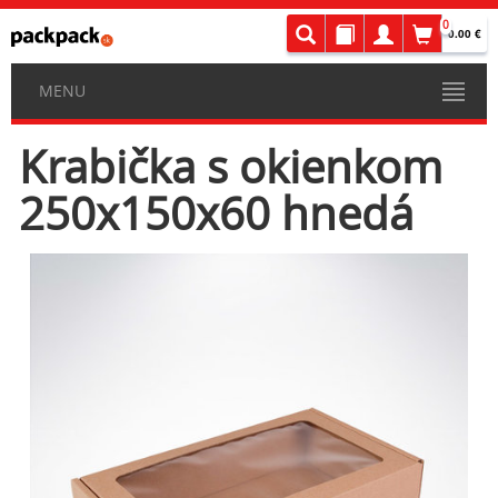
0
0.00 €
MENU
Krabička s okienkom
250x150x60 hnedá