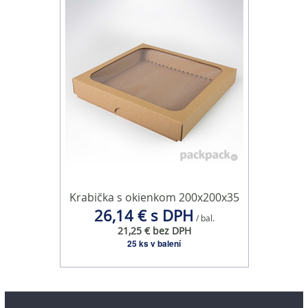
Krabička s okienkom 200x200x35
26,14 € s DPH
/ bal.
21,25 € bez DPH
25 ks v balení