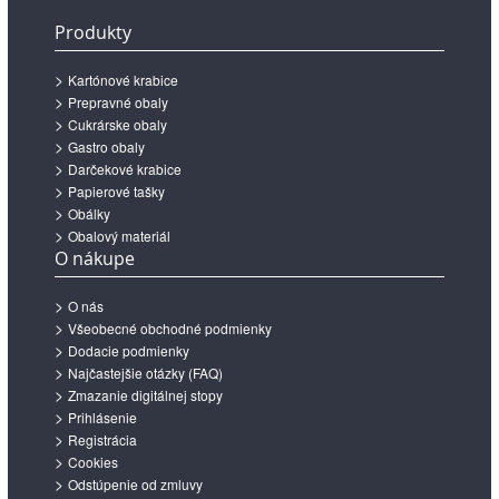
Produkty
Kartónové krabice
Prepravné obaly
Cukrárske obaly
Gastro obaly
Darčekové krabice
Papierové tašky
Obálky
Obalový materiál
O nákupe
O nás
Všeobecné obchodné podmienky
Dodacie podmienky
Najčastejšie otázky (FAQ)
Zmazanie digitálnej stopy
Prihlásenie
Registrácia
Cookies
Odstúpenie od zmluvy