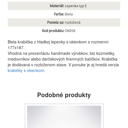
Materiál:
Lepenka typ E
Farba:
Biela
Posiela sa:
rozložená
Kod produktu:
OK056
Biela krabička z hladkej lepenky s okienkom s rozmermi
177x187.
Vhodná na prezentáciu handmade výrobkov, bio kozmetiky,
medovníkov alebo darčekových firemných balíčkov. Krabička
je dodávaná v rozloženom stave. V ponuke je aj hnedá verzia
krabičky s okienkom
.
Podobné produkty