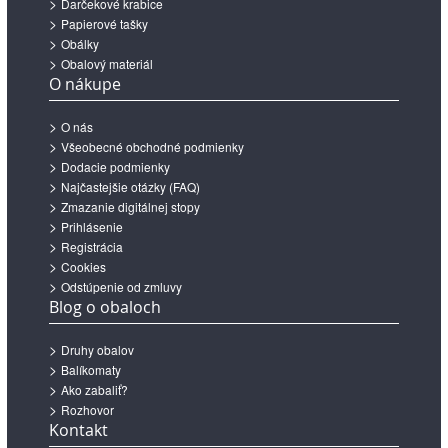
Darčekové krabice
Papierové tašky
Obálky
Obalový materiál
O nákupe
O nás
Všeobecné obchodné podmienky
Dodacie podmienky
Najčastejšie otázky (FAQ)
Zmazanie digitálnej stopy
Prihlásenie
Registrácia
Cookies
Odstúpenie od zmluvy
Blog o obaloch
Druhy obalov
Balíkomaty
Ako zabaliť?
Rozhovor
Kontakt