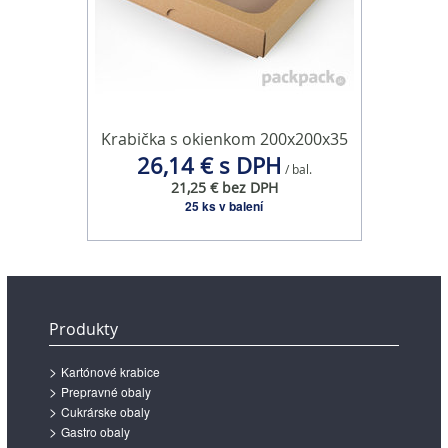
Krabička s okienkom 200x200x35
26,14 € s DPH
/ bal.
21,25 € bez DPH
25 ks v balení
Produkty
Kartónové krabice
Prepravné obaly
Cukrárske obaly
Gastro obaly