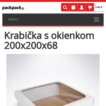
0
0.00 €
MENU
Krabička s okienkom
200x200x68