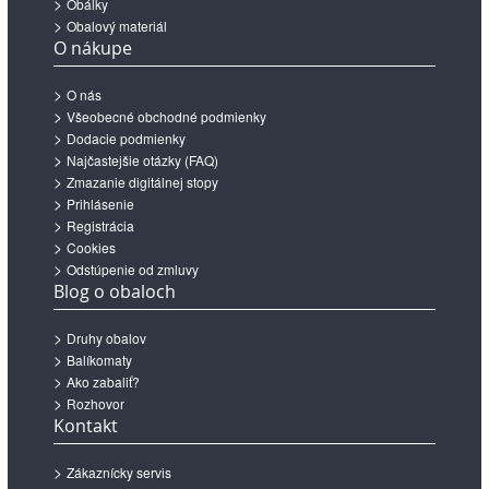
Obálky
Obalový materiál
O nákupe
O nás
Všeobecné obchodné podmienky
Dodacie podmienky
Najčastejšie otázky (FAQ)
Zmazanie digitálnej stopy
Prihlásenie
Registrácia
Cookies
Odstúpenie od zmluvy
Blog o obaloch
Druhy obalov
Balíkomaty
Ako zabaliť?
Rozhovor
Kontakt
Zákaznícky servis