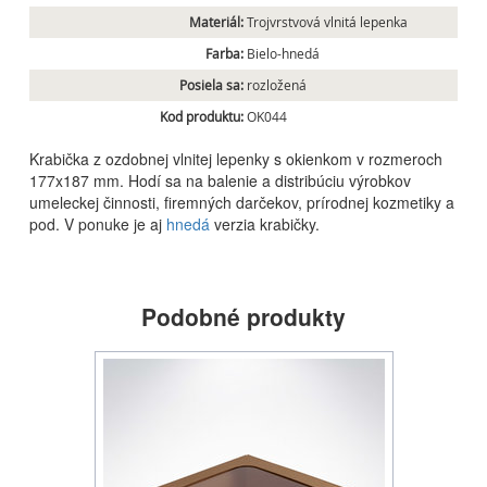
Materiál:
Trojvrstvová vlnitá lepenka
Farba:
Bielo-hnedá
Posiela sa:
rozložená
Kod produktu:
OK044
Krabička z ozdobnej vlnitej lepenky s okienkom v rozmeroch
177x187 mm. Hodí sa na balenie a distribúciu výrobkov
umeleckej činnosti, firemných darčekov, prírodnej kozmetiky a
pod. V ponuke je aj
hnedá
verzia krabičky.
Podobné produkty