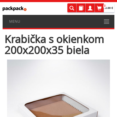
0
0.00 €
MENU
Krabička s okienkom
200x200x35 biela