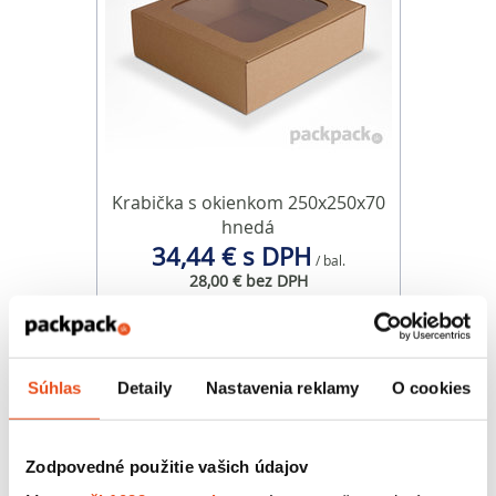
Krabička s okienkom 250x250x70
hnedá
34,44 € s DPH
/ bal.
28,00 € bez DPH
25 ks v balení
Súhlas
Detaily
Nastavenia reklamy
O cookies
Zodpovedné použitie vašich údajov