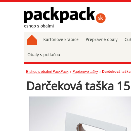
eshop s obalmi
Kartónové krabice
Prepravné obaly
Cuk
Obaly s potlačou
E-shop s obalmi PackPack
Papierové tašky
Darčeková taška
Darčeková taška 15