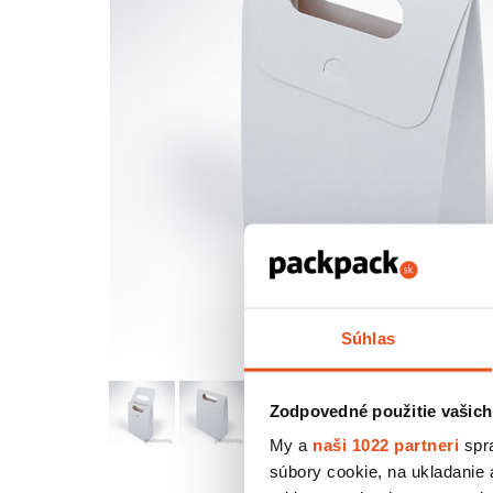
Súhlas
Zodpovedné použitie vašich
My a
naši 1022 partneri
spra
súbory cookie, na ukladanie