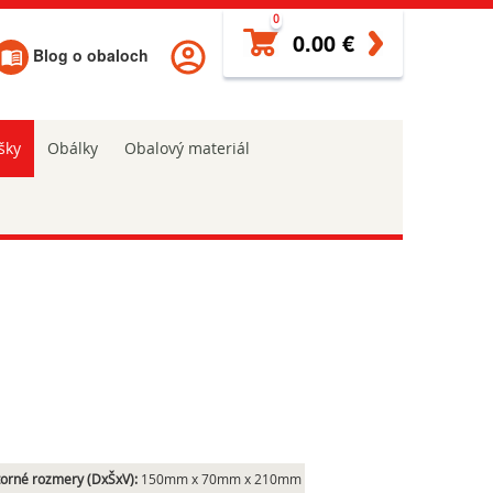
0
0.00 €
Blog o obaloch
šky
Obálky
Obalový materiál
orné rozmery (DxŠxV):
150mm x 70mm x 210mm