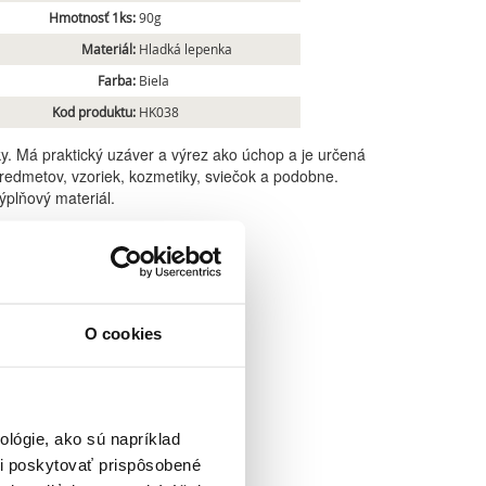
Hmotnosť 1ks:
90g
Materiál:
Hladká lepenka
Farba:
Biela
Kod produktu:
HK038
y. Má praktický uzáver a výrez ako úchop a je určená
redmetov, vzoriek, kozmetiky, sviečok a podobne.
plňový materiál.
O cookies
lógie, ako sú napríklad
i poskytovať prispôsobené