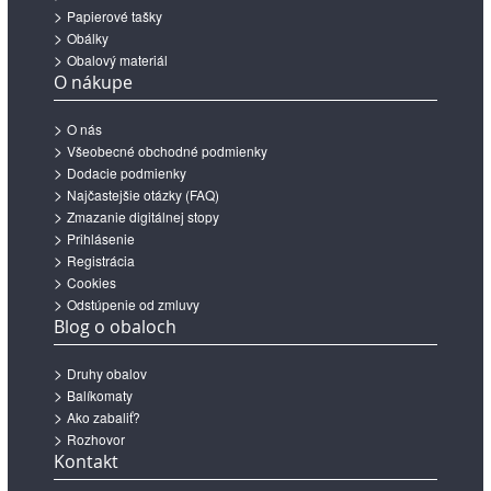
Papierové tašky
Obálky
Obalový materiál
O nákupe
O nás
Všeobecné obchodné podmienky
Dodacie podmienky
Najčastejšie otázky (FAQ)
Zmazanie digitálnej stopy
Prihlásenie
Registrácia
Cookies
Odstúpenie od zmluvy
Blog o obaloch
Druhy obalov
Balíkomaty
Ako zabaliť?
Rozhovor
Kontakt