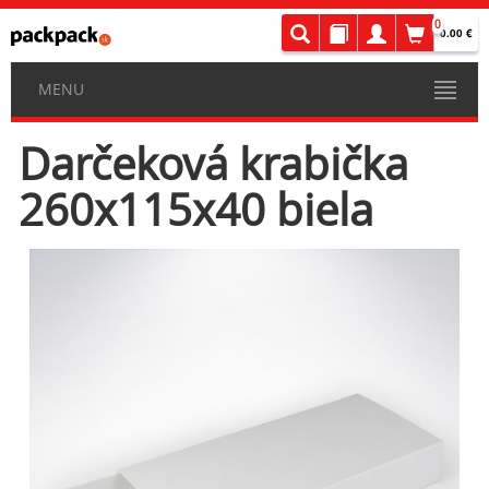
0
0.00 €
MENU
Darčeková krabička
260x115x40 biela