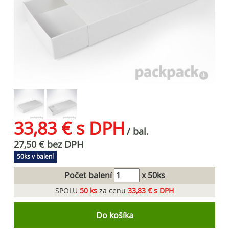
33,83 € s DPH
/ bal.
27,50 € bez DPH
50ks v balení
Počet balení
x 50ks
SPOLU
50
ks
za cenu
33,83 € s DPH
Do košíka