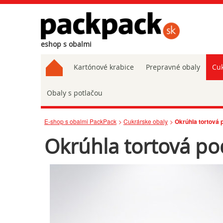
eshop s obalmi
Kartónové krabice
Prepravné obaly
Cuk
Obaly s potlačou
E-shop s obalmi PackPack
Cukrárske obaly
Okrúhla tortová
Okrúhla tortová p