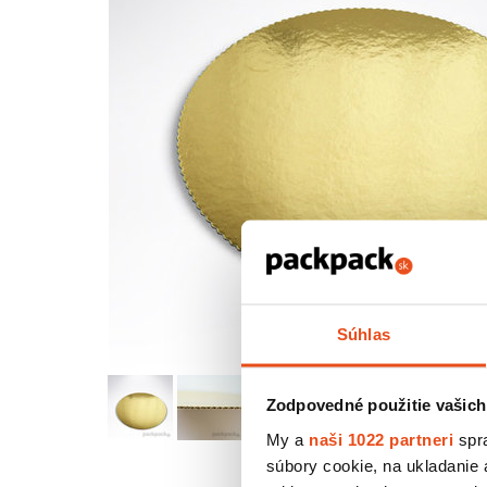
Súhlas
Zodpovedné použitie vašich
My a
naši 1022 partneri
spra
súbory cookie, na ukladanie