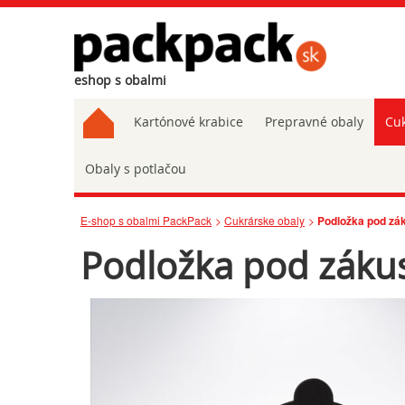
eshop s obalmi
Kartónové krabice
Prepravné obaly
Cuk
Obaly s potlačou
E-shop s obalmi PackPack
Cukrárske obaly
Podložka pod zá
Podložka pod záku