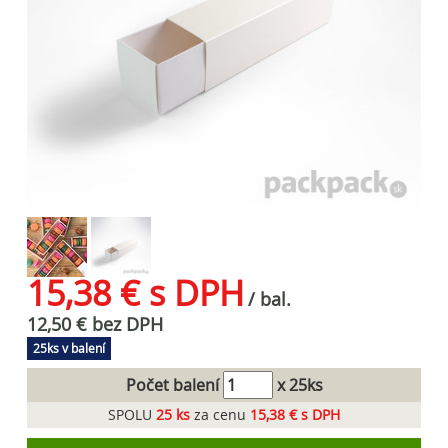
15,38 € s DPH
/ bal.
12,50 € bez DPH
25ks v balení
Počet balení
x 25ks
SPOLU
25
ks
za cenu
15,38 € s DPH