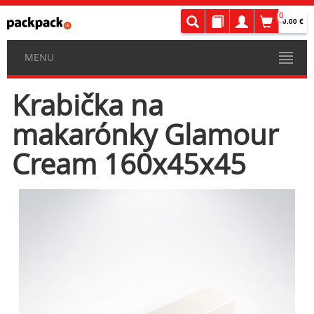
0
0.00 €
MENU
Krabička na
makarónky Glamour
Cream 160x45x45