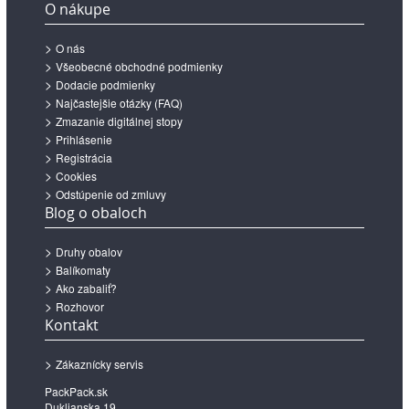
O nákupe
O nás
Všeobecné obchodné podmienky
Dodacie podmienky
Najčastejšie otázky (FAQ)
Zmazanie digitálnej stopy
Prihlásenie
Registrácia
Cookies
Odstúpenie od zmluvy
Blog o obaloch
Druhy obalov
Balíkomaty
Ako zabaliť?
Rozhovor
Kontakt
Zákaznícky servis
PackPack.sk
Duklianska 19