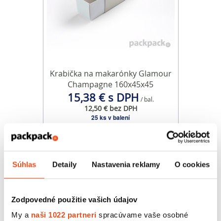
Krabička na makarónky Glamour
Champagne 160x45x45
15,38 € s DPH
/ bal.
12,50 € bez DPH
25 ks v balení
Súhlas
Detaily
Nastavenia reklamy
O cookies
Zodpovedné použitie vašich údajov
My a
naši 1022 partneri
spracúvame vaše osobné