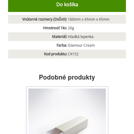
Do košíka
Vnútorné rozmery (DxŠxV):
160mm x 45mm x 45mm
Hmotnosť 1ks:
26g
Materiál:
Hladká lepenka
Farba:
Glamour Cream
Kod produktu:
CK152
Podobné produkty