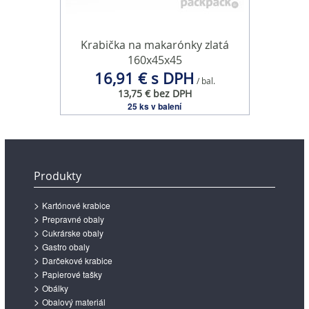
Krabička na makarónky zlatá
160x45x45
16,91 € s DPH
/ bal.
13,75 € bez DPH
25 ks v balení
Produkty
Kartónové krabice
Prepravné obaly
Cukrárske obaly
Gastro obaly
Darčekové krabice
Papierové tašky
Obálky
Obalový materiál