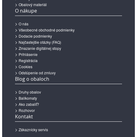
Obalový materiál
O nákupe
O nás
Všeobecné obchodné podmienky
Dodacie podmienky
Najčastejšie otázky (FAQ)
Zmazanie digitálnej stopy
Prihlásenie
Registrácia
Cookies
Odstúpenie od zmluvy
Blog o obaloch
Druhy obalov
Balíkomaty
Ako zabaliť?
Rozhovor
Kontakt
Zákaznícky servis