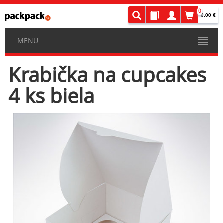
0
0.00 €
MENU
Krabička na cupcakes
4 ks biela