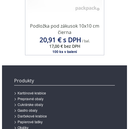
Podložka pod zákusok 10x10 cm
čierna
20,91 € s DPH
/ bal.
17,00 € bez DPH
100 ks v balení
Produkty
Kartónové krabice
Prepravné obaly
Cukrárske obaly
Gastro obaly
Darčekové krabice
Papierové tašky
Obálky