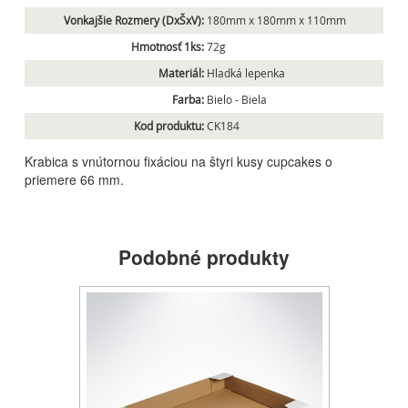
Vonkajšie Rozmery (DxŠxV):
180mm x 180mm x 110mm
Hmotnosť 1ks:
72g
Materiál:
Hladká lepenka
Farba:
Bielo - Biela
Kod produktu:
CK184
Krabica s vnútornou fixáciou na štyri kusy cupcakes o
priemere 66 mm.
Podobné produkty