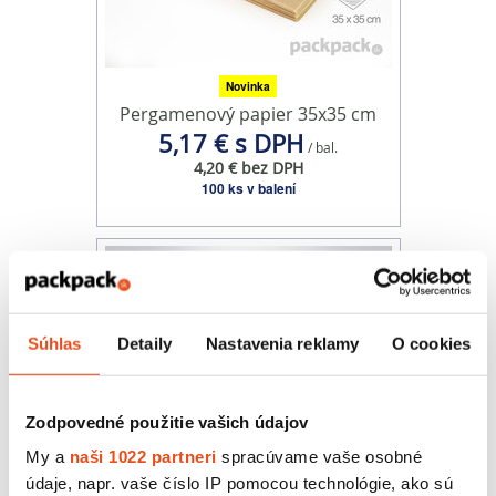
Novinka
Pergamenový papier 35x35 cm
5,17 € s DPH
/ bal.
4,20 € bez DPH
100 ks v balení
Súhlas
Detaily
Nastavenia reklamy
O cookies
Zodpovedné použitie vašich údajov
My a
naši 1022 partneri
spracúvame vaše osobné
údaje, napr. vaše číslo IP pomocou technológie, ako sú