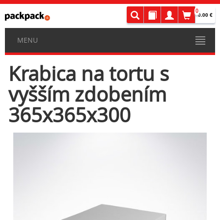
0
0.00 €
MENU
Krabica na tortu s
vyšším zdobením
365x365x300