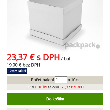
23,37 € s DPH
/ bal.
19,00 € bez DPH
10ks v balení
Počet balení
x 10ks
SPOLU
10
ks
za cenu
23,37 € s DPH
Do košíka