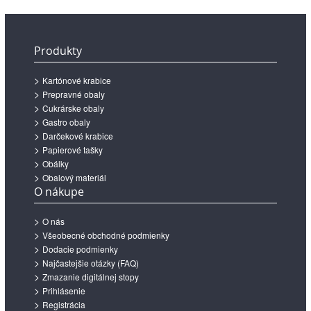
Produkty
Kartónové krabice
Prepravné obaly
Cukrárske obaly
Gastro obaly
Darčekové krabice
Papierové tašky
Obálky
Obalový materiál
O nákupe
O nás
Všeobecné obchodné podmienky
Dodacie podmienky
Najčastejšie otázky (FAQ)
Zmazanie digitálnej stopy
Prihlásenie
Registrácia