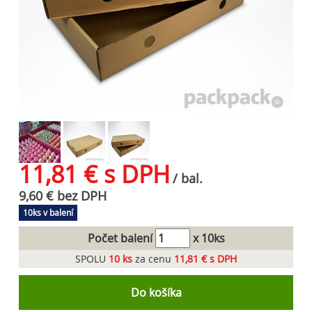
11,81 € s DPH
/ bal.
9,60 € bez DPH
10ks v balení
Počet balení
x 10ks
SPOLU
10
ks
za cenu
11,81 € s DPH
Do košíka