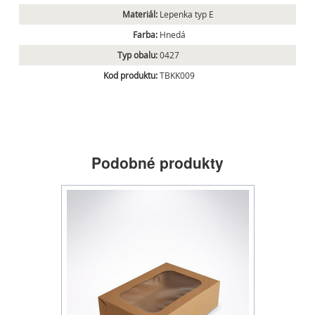
Materiál:
Lepenka typ E
Farba:
Hnedá
Typ obalu:
0427
Kod produktu:
TBKK009
Podobné produkty