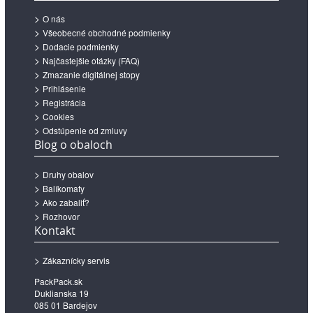
O nás
Všeobecné obchodné podmienky
Dodacie podmienky
Najčastejšie otázky (FAQ)
Zmazanie digitálnej stopy
Prihlásenie
Registrácia
Cookies
Odstúpenie od zmluvy
Blog o obaloch
Druhy obalov
Balíkomaty
Ako zabaliť?
Rozhovor
Kontakt
Zákaznícky servis
PackPack.sk
Duklianska 19
085 01 Bardejov