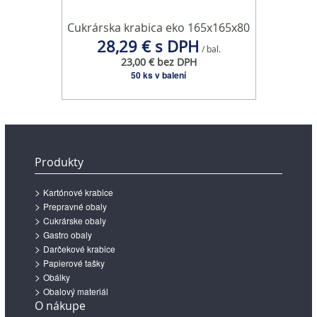
Cukrárska krabica eko 165x165x80
28,29 € s DPH
/ bal.
23,00 € bez DPH
50 ks v balení
Produkty
Kartónové krabice
Prepravné obaly
Cukrárske obaly
Gastro obaly
Darčekové krabice
Papierové tašky
Obálky
Obalový materiál
O nákupe