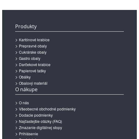
Produkty
Kartónové krabice
Prepravné obaly
Cukrárske obaly
Gastro obaly
Darčekové krabice
Papierové tašky
Obálky
Obalový materiál
O nákupe
O nás
Všeobecné obchodné podmienky
Dodacie podmienky
Najčastejšie otázky (FAQ)
Zmazanie digitálnej stopy
Prihlásenie