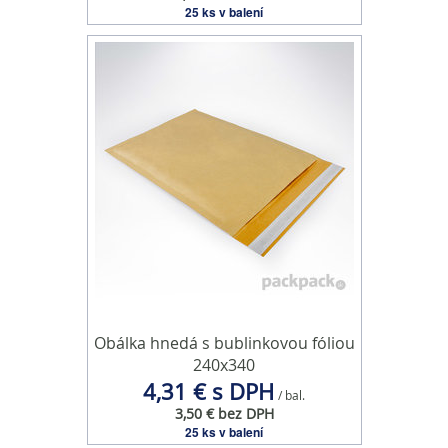
25 ks v balení
Obálka hnedá s bublinkovou fóliou
240x340
4,31 € s DPH
/ bal.
3,50 € bez DPH
25 ks v balení